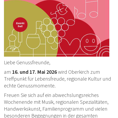
Flaschenpost
Shop
Impressum
Datenschutz
AGB
Liebe Genussfreunde,
am
16. und 17. Mai 2026
wird Oberkirch zum
Treffpunkt für Lebensfreude, regionale Kultur und
echte Genussmomente.
Freuen Sie sich auf ein abwechslungsreiches
Wochenende mit Musik, regionalen Spezialitäten,
Handwerkskunst, Familienprogramm und vielen
besonderen Begegnungen in der gesamten