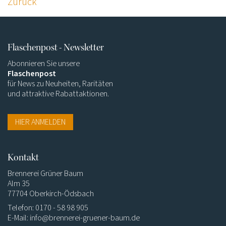
Zurück
Flaschenpost - Newsletter
Abonnieren Sie unsere
Flaschenpost
für News zu Neuheiten, Raritäten
und attraktive Rabattaktionen.
HIER ANMELDEN
Kontakt
Brennerei Grüner Baum
Alm 35
77704 Oberkirch-Ödsbach
Telefon: 0170 - 58 98 905
E-Mail:
info@brennerei-gruener-baum.de