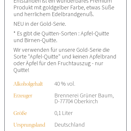
Entstanden ist ein wunderbares Premium
Produkt mit goldgelber Farbe, etwas Süße
und herrlichem Edelbrandgenuß.
NEU in der Gold-Serie.
* Es gibt die Quitten-Sorten : Apfel-Quitte
und Birnen-Quitte.
Wir verwenden für unsere Gold-Serie die
Sorte "Apfel-Quitte" und keinen Apfelbrand
oder Äpfel für den Fruchtauszug - nur
Quitte!
40 % vol.
Alkoholgehalt
Brennerei Grüner Baum,
Erzeuger
D-77704 Oberkirch
0,1 Liter
Größe
Deutschland
Ursprungsland