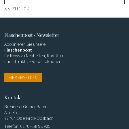
zurück
Flaschenpost - Newsletter
Abonnieren Sie unsere
Flaschenpost
für News zu Neuheiten, Raritäten
und attraktive Rabattaktionen.
HIER ANMELDEN
Kontakt
Brennerei Grüner Baum
Alm 35
77704 Oberkirch-Ödsbach
Telefon: 0170 - 58 98 905