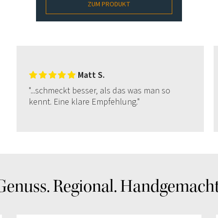
ZUM PRODUKT
Matt S.
"...
schmeckt besser, als das was man so
kennt. Eine klare Empfehlung.
"
Genuss. Regional. Handgemacht