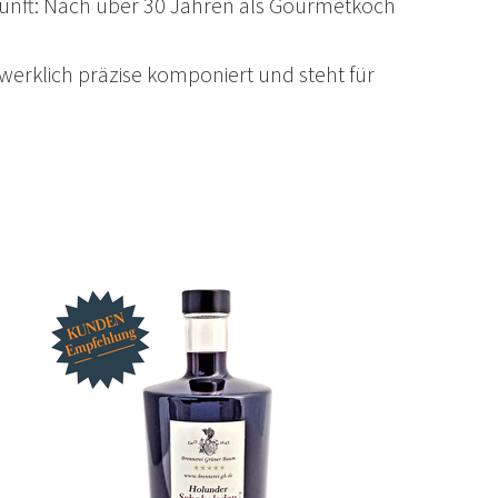
kunft: Nach über 30 Jahren als Gourmetkoch
werklich präzise komponiert und steht für