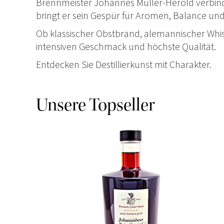
Brennmeister Johannes Müller-Herold verbind
bringt er sein Gespür für Aromen, Balance und T
Ob klassischer Obstbrand, alemannischer Whisk
intensiven Geschmack und höchste Qualität.
Entdecken Sie Destillierkunst mit Charakter.
Unsere Topseller