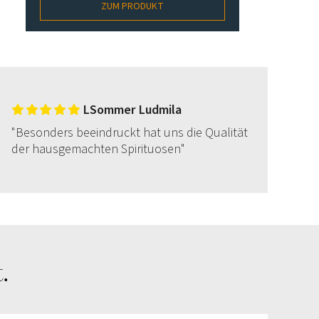
ZUM PRODUKT
LSommer Ludmila
"Besonders beeindruckt hat uns die Qualität
der hausgemachten Spirituosen"
.