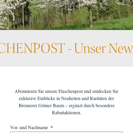
Angebote
Flaschenpost
HEN­POST - Unser News
Shop
Impressum
Datenschutz
AGB
Abonnieren Sie unsere Flaschenpost und entdecken Sie
exklusive Einblicke in Neuheiten und Raritäten der
Brennerei Grüner Baum – ergänzt durch besondere
Rabattaktionen.
Vor- und Nachname