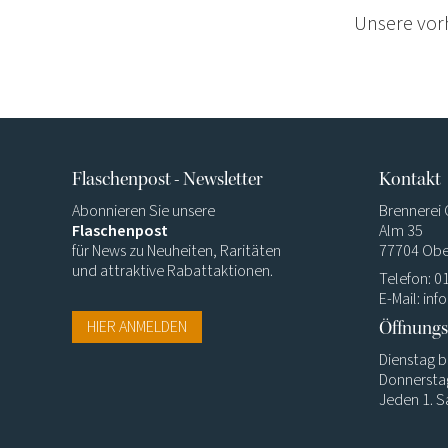
Unsere vorh
Flaschenpost - Newsletter
Kontakt
Abonnieren Sie unsere
Brennerei
Flaschenpost
Alm 35
für News zu Neuheiten, Raritäten
77704 Obe
und attraktive Rabattaktionen.
Telefon: 0
E-Mail:
inf
HIER ANMELDEN
Öffnungs
Dienstag b
Donnerstag
Jeden 1. 