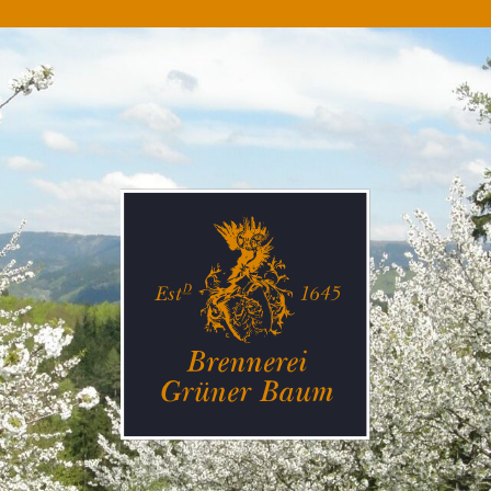
Start
Destillate kaufen
Brennerei erleben
Degustation & Events