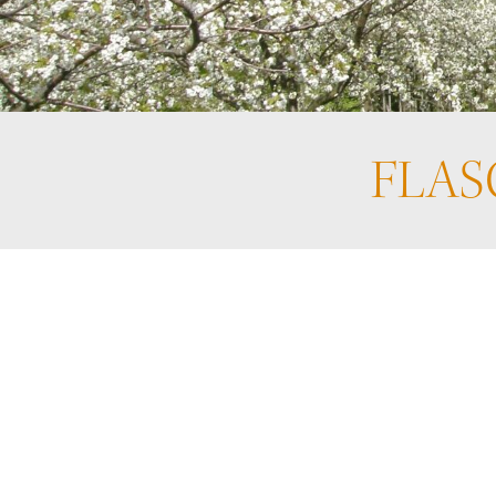
FLASC