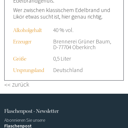
Edelbrandgenuß.
Wer zwischen klassischem Edelbrand und
Likör etwas sucht ist, hier genau richtig.
40 % vol.
Alkoholgehalt
Brennerei Grüner Baum,
Erzeuger
D-77704 Oberkirch
0,5 Liter
Größe
Deutschland
Ursprungsland
zurück
Flaschenpost - Newsletter
Abonnieren Sie unsere
Flaschenpost