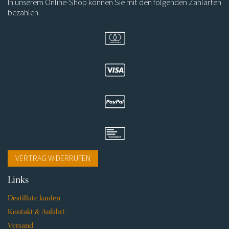
In unserem Online-Shop können Sie mit den folgenden Zahlarten
bezahlen.
VERTRAG WIDERRUFEN
Navigation
Links
überspringen
Destillate kaufen
Kontakt & Anfahrt
Versand