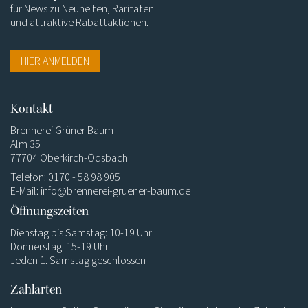
für News zu Neuheiten, Raritäten
und attraktive Rabattaktionen.
HIER ANMELDEN
Kontakt
Brennerei Grüner Baum
Alm 35
77704 Oberkirch-Ödsbach
Telefon: 0170 - 58 98 905
E-Mail:
info@brennerei-gruener-baum.de
Öffnungszeiten
Dienstag bis Samstag: 10-19 Uhr
Donnerstag: 15-19 Uhr
Jeden 1. Samstag geschlossen
Zahlarten