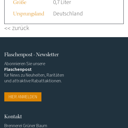
0,7 Liter
Größe
Deutschland
Ursprungsland
zurück
Flaschenpost - Newsletter
Abonnieren Sie unsere
Flaschenpost
für News zu Neuheiten, Raritäten
und attraktive Rabattaktionen.
HIER ANMELDEN
Kontakt
Brennerei Grüner Baum