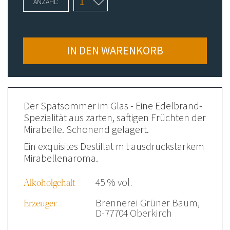
ANZAHL:
IN DEN WARENKORB
Der Spätsommer im Glas - Eine Edelbrand-
Spezialität aus zarten, saftigen Früchten der
Mirabelle. Schonend gelagert.
Ein exquisites Destillat mit ausdruckstarkem
Mirabellenaroma.
45 % vol.
Alkoholgehalt
Brennerei Grüner Baum,
Erzeuger
D-77704 Oberkirch