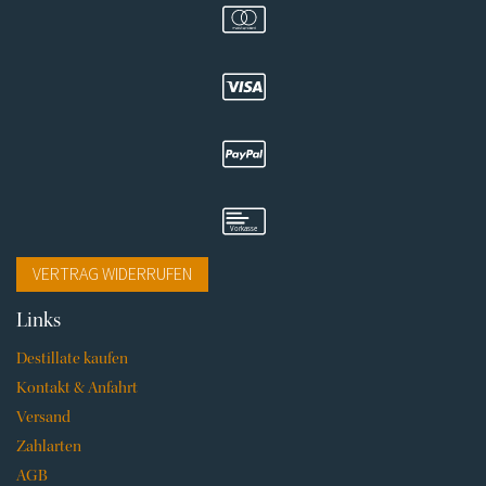
VERTRAG WIDERRUFEN
Navigation
Links
überspringen
Destillate kaufen
Kontakt & Anfahrt
Versand
Zahlarten
AGB