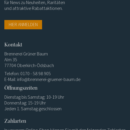
für News zu Neuheiten, Raritäten
und attraktive Rabattaktionen.
HIER ANMELDEN
Kontakt
Brennerei Grüner Baum
Alm 35
77704 Oberkirch-Ödsbach
Telefon: 0170 - 58 98 905
E-Mail:
info@brennerei-gruener-baum.de
Öffnungszeiten
Dienstag bis Samstag: 10-19 Uhr
Donnerstag: 15-19 Uhr
Jeden 1. Samstag geschlossen
Zahlarten